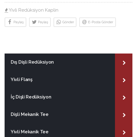
Yivli Redüksiyon Kaplin
Paylaş
Paylaş
Gönder
E-Posta Gönder
Dış Dişli Redüksiyon
Yivli Flanş
İç Dişli Redüksiyon
Dişli Mekanik Tee
Yivli Mekanik Tee