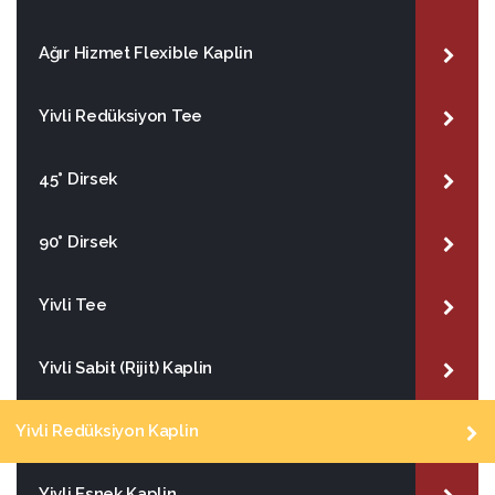
Ağır Hizmet Flexible Kaplin
Yivli Redüksiyon Tee
45° Dirsek
90° Dirsek
Yivli Tee
Yivli Sabit (Rijit) Kaplin
Yivli Redüksiyon Kaplin
Yivli Esnek Kaplin