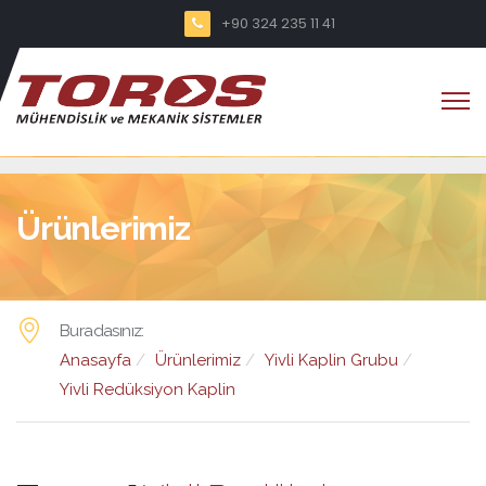
+90 324 235 11 41
Ürünlerimiz
Buradasınız:
Anasayfa
Ürünlerimiz
Yivli Kaplin Grubu
Yivli Redüksiyon Kaplin