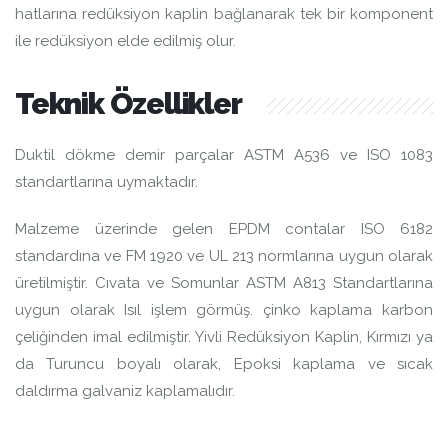
hatlarına redüksiyon kaplin bağlanarak tek bir komponent
ile redüksiyon elde edilmiş olur.
Teknik Özellikler
Duktil dökme demir parçalar ASTM A536 ve ISO 1083
standartlarına uymaktadır.
Malzeme üzerinde gelen EPDM contalar ISO 6182
standardına ve FM 1920 ve UL 213 normlarına uygun olarak
üretilmiştir. Cıvata ve Somunlar ASTM A813 Standartlarına
uygun olarak Isıl işlem görmüş. çinko kaplama karbon
çeliğinden imal edilmiştir. Yivli Redüksiyon Kaplin, Kırmızı ya
da Turuncu boyalı olarak, Epoksi kaplama ve sıcak
daldırma galvaniz kaplamalıdır.