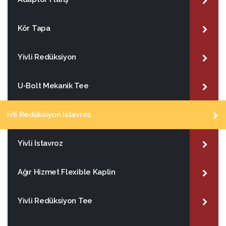
Kör Tapa
Yivli Redüksiyon
U-Bolt Mekanik Tee
ivli Redüksiyon Istavroz
Yivli Istavroz
Ağır Hizmet Flexible Kaplin
Yivli Redüksiyon Tee