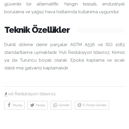
güvenilir bir alternatiftir. Yangın tesisatı, endüstriyel
borulama ve yağsız hava hatlarında kullanıma uygundur.
Teknik Özellikler
Duktil dökme demir parçalar ASTM A536 ve ISO 1083
standartlarına uymaktadır. Yivli Redüksiyon Istavroz, Kırmızı
ya da Turuncu boyalı olarak. Epoksi kaplama ve sıcak
daldı rma galvaniz kaplamalıdır.
ivli Redüksiyon Istavroz
Paylaş
Paylaş
Gönder
E-Posta Gönder