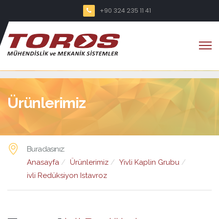
+90 324 235 11 41
Ürünlerimiz
Buradasınız:
Anasayfa
Ürünlerimiz
Yivli Kaplin Grubu
ivli Redüksiyon Istavroz