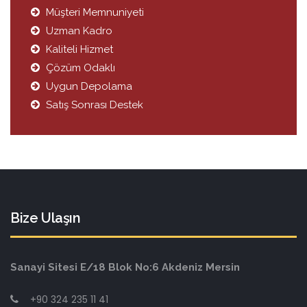
Müşteri Memnuniyeti
Uzman Kadro
Kaliteli Hizmet
Çözüm Odaklı
Uygun Depolama
Satış Sonrası Destek
Bize Ulaşın
Sanayi Sitesi E/18 Blok No:6 Akdeniz Mersin
+90 324 235 11 41