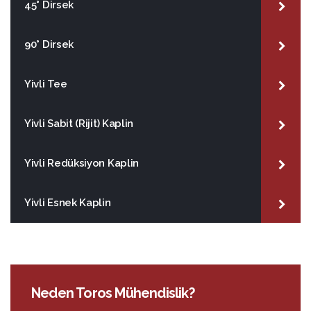
45° Dirsek
90° Dirsek
Yivli Tee
Yivli Sabit (Rijit) Kaplin
Yivli Redüksiyon Kaplin
Yivli Esnek Kaplin
Neden Toros Mühendislik?