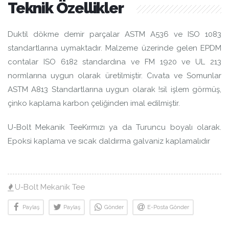
Teknik Özellikler
Duktil dökme demir parçalar ASTM A536 ve ISO 1083
standartlarına uymaktadır. Malzeme üzerinde gelen EPDM
contalar ISO 6182 standardına ve FM 1920 ve UL 213
normlarına uygun olarak üretilmiştir. Cıvata ve Somunlar
ASTM A813 Standartlarına uygun olarak !sil işlem görmüş,
çinko kaplama karbon çeliğinden imal edilmiştir.
U-Bolt Mekanik TeeKırmızı ya da Turuncu boyalı olarak.
Epoksi kaplama ve sıcak daldırma galvaniz kaplamalıdır
U-Bolt Mekanik Tee
Paylaş
Paylaş
Gönder
E-Posta Gönder