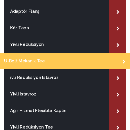
Adaptör Flanş
Kör Tapa
Yivli Redüksiyon
U-Bolt Mekanik Tee
ivli Redüksiyon Istavroz
Yivli Istavroz
Ağır Hizmet Flexible Kaplin
Yivli Redüksiyon Tee