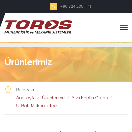
+90 324 235 11 41
Ürünlerimiz
Buradasınız:
Anasayfa
Ürünlerimiz
Yivli Kaplin Grubu
U-Bolt Mekanik Tee