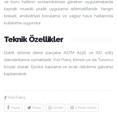
ve boru hattının sonlandırılması gereken uygulamalarda
kaynak muadili pratik uygulama alternatifleridir. Yangın
tesisatı, endüstriyel borulama ve yağsız hava hatlarında
kullanıma uygundur.
Teknik Özellikler
Duktil dökme demir parçalar ASTM A536 ve ISO 1083
standartlarına uymaktadır. Yivli Flanş, Kırmızı ya da Turuncu
boyalı olarak, Epoksi kaplama ve sıcak daldırma galvaniz
kaplamalıdır.
Yivli Flanş
Paylaş
Paylaş
Gönder
E-Posta Gönder