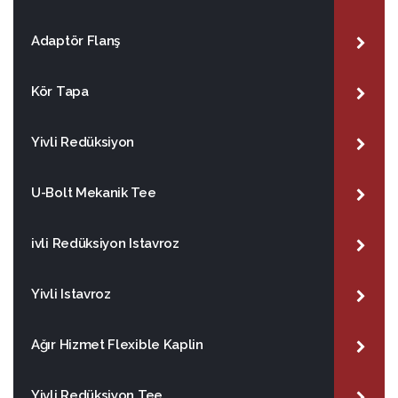
Adaptör Flanş
Kör Tapa
Yivli Redüksiyon
U-Bolt Mekanik Tee
ivli Redüksiyon Istavroz
Yivli Istavroz
Ağır Hizmet Flexible Kaplin
Yivli Redüksiyon Tee