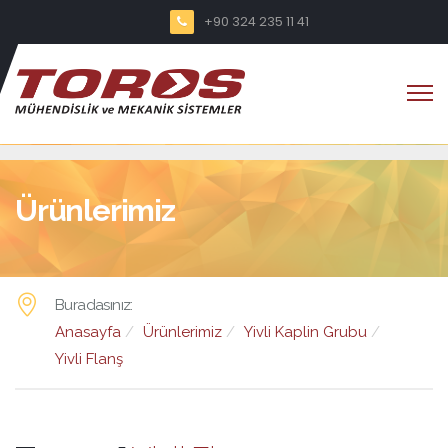
+90 324 235 11 41
Ürünlerimiz
Buradasınız:
Anasayfa
Ürünlerimiz
Yivli Kaplin Grubu
Yivli Flanş